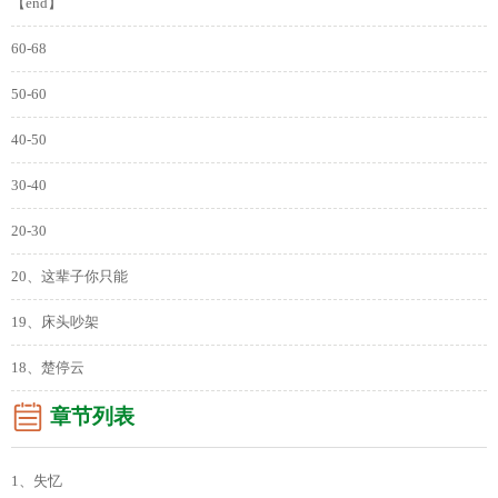
【end】
60-68
50-60
40-50
30-40
20-30
20、这辈子你只能
19、床头吵架
18、楚停云
章节列表
1、失忆