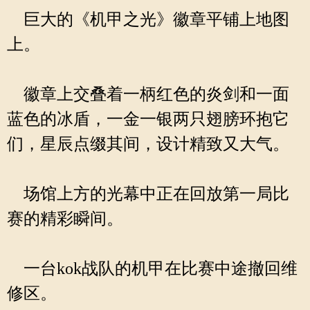
巨大的《机甲之光》徽章平铺上地图
上。
徽章上交叠着一柄红色的炎剑和一面
蓝色的冰盾，一金一银两只翅膀环抱它
们，星辰点缀其间，设计精致又大气。
场馆上方的光幕中正在回放第一局比
赛的精彩瞬间。
一台kok战队的机甲在比赛中途撤回维
修区。