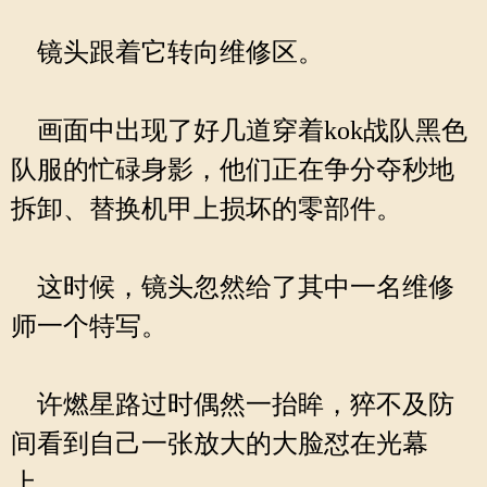
镜头跟着它转向维修区。
画面中出现了好几道穿着kok战队黑色
队服的忙碌身影，他们正在争分夺秒地
拆卸、替换机甲上损坏的零部件。
这时候，镜头忽然给了其中一名维修
师一个特写。
许燃星路过时偶然一抬眸，猝不及防
间看到自己一张放大的大脸怼在光幕
上。