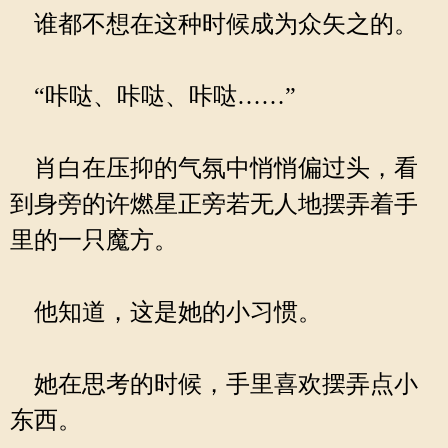
谁都不想在这种时候成为众矢之的。
“咔哒、咔哒、咔哒……”
肖白在压抑的气氛中悄悄偏过头，看
到身旁的许燃星正旁若无人地摆弄着手
里的一只魔方。
他知道，这是她的小习惯。
她在思考的时候，手里喜欢摆弄点小
东西。