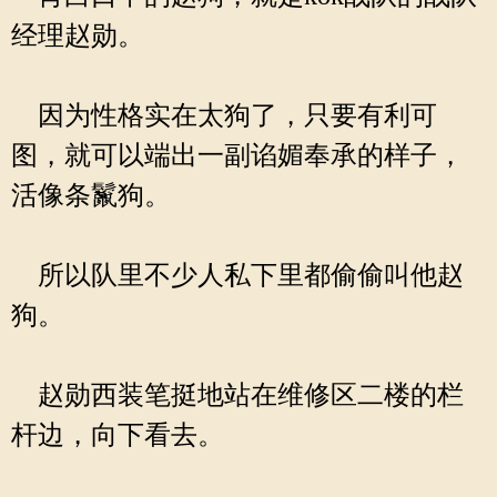
经理赵勋。
因为性格实在太狗了，只要有利可
图，就可以端出一副谄媚奉承的样子，
活像条鬣狗。
所以队里不少人私下里都偷偷叫他赵
狗。
赵勋西装笔挺地站在维修区二楼的栏
杆边，向下看去。