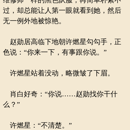
维修师一样的黑色队服，再简单朴素不
过，却总能让人第一眼就看到她，然后
无一例外地被惊艳。
赵勋居高临下地朝许燃星勾勾手，正
色说：“你来一下，有事跟你说。”
许燃星站着没动，略微皱了下眉。
肖白好奇：“你说……赵勋找你干什
么？”
许燃星：“不清楚。”