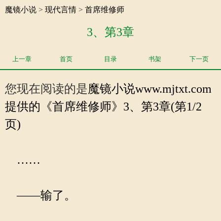
魔镜小说
>
现代言情
>
首席维修师
3、第3章
上一章
首页
目录
书架
下一页
您现在阅读的是
魔镜小说
www.mjtxt.com
提供的《首席维修师》3、第3章(第1/2
页)
……
——输了。