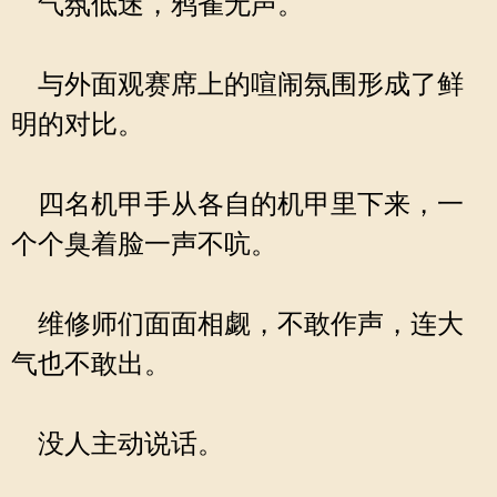
气氛低迷，鸦雀无声。
与外面观赛席上的喧闹氛围形成了鲜
明的对比。
四名机甲手从各自的机甲里下来，一
个个臭着脸一声不吭。
维修师们面面相觑，不敢作声，连大
气也不敢出。
没人主动说话。