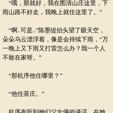
“哦，那就好，我在图清山庄这里，下
雨山路不好走，我晚上就住这里了。”
“啊..可是..”陈墨缇抬头望了眼天空，
朵朵乌云漂浮着，像是会持续下雨，“万
一晚上又下雨又打雷怎么办？我一个人
不敢在家呀。”
“那杭序他住哪里？”
“他住茶庄。”
杭序有听到她们父女俩的谈话，在她