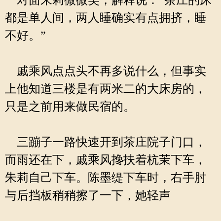
对面朱莉微微笑，解释说：“茶庄的床
都是单人间，两人睡确实有点拥挤，睡
不好。”
戚乘风点点头不再多说什么，但事实
上他知道三楼是有两米二的大床房的，
只是之前用来做民宿的。
三蹦子一路快速开到茶庄院子门口，
而雨还在下，戚乘风搀扶着杭茉下车，
朱莉自己下车。陈墨缇下车时，右手肘
与后挡板稍稍擦了一下，她轻声