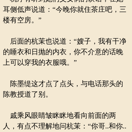
耳侧低声说道：“今晚你就住茶庄吧，三
楼有空房。”
后面的杭茉也说道：“嫂子，我有干净
的睡衣和日抛的内衣，你不介意的话晚
上可以穿我的衣服哦。”
陈墨缇这才点了点头，与电话那头的
陈教授道了别。
戚乘风眼睛皱眯眯地看向前面的两
人，有点不理解地问杭茉：“你哥..和你..