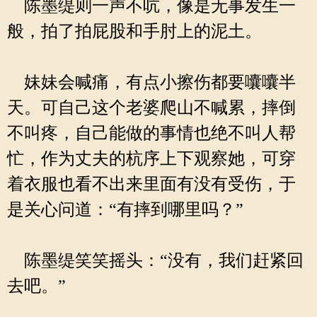
陈墨缇则一声不吭，像是无事发生一
般，拍了拍屁股和手肘上的泥土。
妹妹会喊痛，有点小擦伤都要囔囔半
天。可自己这个老婆爬山不喊累，摔倒
不叫疼，自己能做的事情也绝不叫人帮
忙，作为丈夫的杭序上下观察她，可穿
着衣服也看不出来里面有没有受伤，于
是关心问道：“有摔到哪里吗？”
陈墨缇笑笑摇头：“没有，我们赶紧回
去吧。”