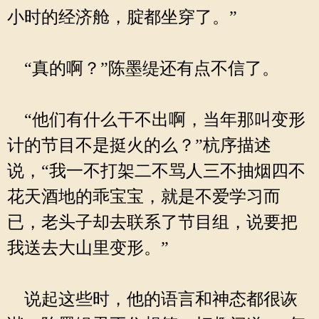
小时的经济舱，腚都坐穿了。”
“真的啊？”陈墨缇还有点不信了。
“他们有什么干不出啊，当年那叫变形
计的节目不是挺火的么？”杭序描述
说，“我一不打架二不骂人三不抽烟四不
花天酒地的乖宝宝，就是不爱学习而
已，老头子却去联系了节目组，说要把
我送去大山里变形。”
说起这些时，他的语言和神态都很诙