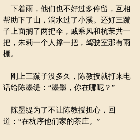
下着雨，他们也不好过多停留，互相
帮助下了山，淌水过了小溪。还好三蹦
子上面搁了两把伞，戚乘风和杭茉共一
把，朱莉一个人撑一把，驾驶室那有雨
棚。
刚上三蹦子没多久，陈教授就打来电
话给陈墨缇：“墨墨，你在哪呢？”
陈墨缇为了不让陈教授担心，回
道：“在杭序他们家的茶庄。”