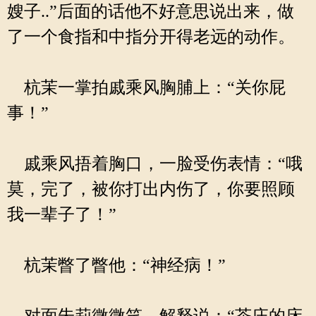
嫂子..”后面的话他不好意思说出来，做
了一个食指和中指分开得老远的动作。
杭茉一掌拍戚乘风胸脯上：“关你屁
事！”
戚乘风捂着胸口，一脸受伤表情：“哦
莫，完了，被你打出内伤了，你要照顾
我一辈子了！”
杭茉瞥了瞥他：“神经病！”