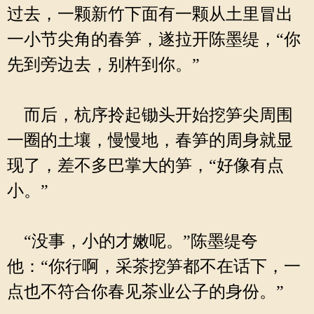
过去，一颗新竹下面有一颗从土里冒出
一小节尖角的春笋，遂拉开陈墨缇，“你
先到旁边去，别杵到你。”
而后，杭序拎起锄头开始挖笋尖周围
一圈的土壤，慢慢地，春笋的周身就显
现了，差不多巴掌大的笋，“好像有点
小。”
“没事，小的才嫩呢。”陈墨缇夸
他：“你行啊，采茶挖笋都不在话下，一
点也不符合你春见茶业公子的身份。”