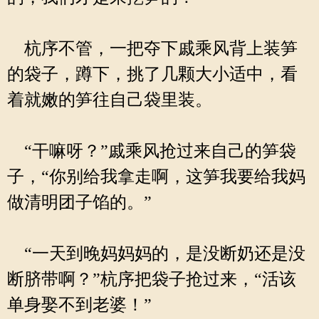
杭序不管，一把夺下戚乘风背上装笋
的袋子，蹲下，挑了几颗大小适中，看
着就嫩的笋往自己袋里装。
“干嘛呀？”戚乘风抢过来自己的笋袋
子，“你别给我拿走啊，这笋我要给我妈
做清明团子馅的。”
“一天到晚妈妈妈的，是没断奶还是没
断脐带啊？”杭序把袋子抢过来，“活该
单身娶不到老婆！”