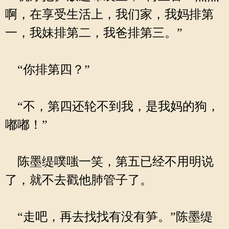
啊，在享受生活上，我们家，我妈排第
一，我妹排第二，我爸排第三。”
“你排第四？”
“不，第四还轮不到我，是我妈的狗，
嘟嘟！”
陈墨缇噗嗤一笑，第五已经不用明说
了，就不去戳他肺管子了。
“走吧，再去找找有没有笋。”陈墨缇