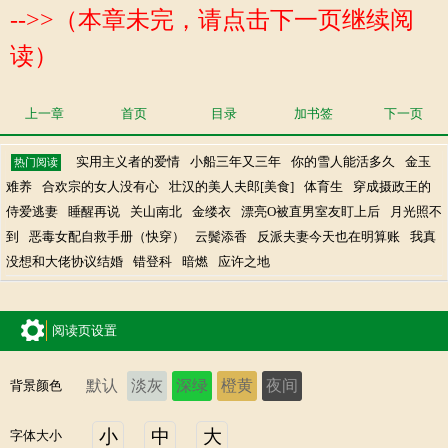
-->>（本章未完，请点击下一页继续阅
读）
上一章
首页
目录
加书签
下一页
实用主义者的爱情
小船三年又三年
你的雪人能活多久
金玉
热门阅读
难养
合欢宗的女人没有心
壮汉的美人夫郎[美食]
体育生
穿成摄政王的
侍爱逃妻
睡醒再说
关山南北
金缕衣
漂亮O被直男室友盯上后
月光照不
到
恶毒女配自救手册（快穿）
云鬓添香
反派夫妻今天也在明算账
我真
没想和大佬协议结婚
错登科
暗燃
应许之地
阅读页设置
默认
淡灰
深绿
橙黄
夜间
背景颜色
小
中
大
字体大小