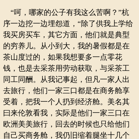
“呵，哪家的公子有我这么苦啊？”杭
序一边挖一边埋怨道，“除了供我上学给
我买房买车，其它方面，他们就是典型
的穷养儿。从小到大，我的暑假都是在
茶山度过的，如果我想要多一点零花
钱，也是去采茶用劳动获取，与采茶工
同工同酬。从我记事起，但凡一家人出
去旅行，他们一家三口都是在商务舱享
受着，把我一个人扔到经济舱。美名其
曰来伦敦看我，实际是他们一家三口在
欧洲美美旅行，回去的时候也只给他们
自己买商务舱，我仍旧缩着腿坐十几个