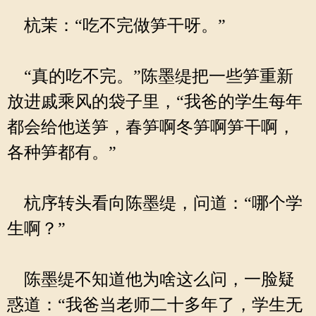
杭茉：“吃不完做笋干呀。”
“真的吃不完。”陈墨缇把一些笋重新
放进戚乘风的袋子里，“我爸的学生每年
都会给他送笋，春笋啊冬笋啊笋干啊，
各种笋都有。”
杭序转头看向陈墨缇，问道：“哪个学
生啊？”
陈墨缇不知道他为啥这么问，一脸疑
惑道：“我爸当老师二十多年了，学生无