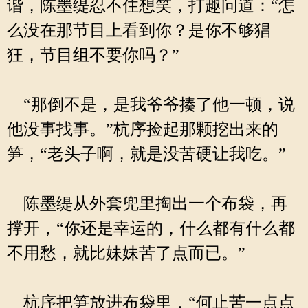
谐，陈墨缇忍不住想笑，打趣问道：“怎
么没在那节目上看到你？是你不够猖
狂，节目组不要你吗？”
“那倒不是，是我爷爷揍了他一顿，说
他没事找事。”杭序捡起那颗挖出来的
笋，“老头子啊，就是没苦硬让我吃。”
陈墨缇从外套兜里掏出一个布袋，再
撑开，“你还是幸运的，什么都有什么都
不用愁，就比妹妹苦了点而已。”
杭序把笋放进布袋里，“何止苦一点点