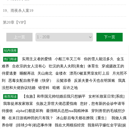
19、雨夜杀人案19
第20章【VIP】
上一页
下一页
站内强推
实用主义者的爱情
小船三年又三年
你的雪人能活多久
金玉
热门阅读
难养
合欢宗的女人没有心
壮汉的美人夫郎[美食]
体育生
穿成摄政王的
侍爱逃妻
睡醒再说
关山南北
金缕衣
漂亮O被直男室友盯上后
月光照不
到
恶毒女配自救手册（快穿）
云鬓添香
反派夫妻今天也在明算账
我真
没想和大佬协议结婚
错登科
暗燃
应许之地
【虫族】和帝国元帅结婚后我只想躺平
女村长致富日常[系统]
推荐阅读
我靠徒弟发家致富
虫族之异世大佬恋爱指南
您好，您有新的会诊申请等
待接收
alpha们都是坏狗
最强哨兵总想rua我精神体
穿到兽世的毛绒控沙
雕
在末日游戏种田的只有我？
冰山影后每天都在撩我［重生］
我做人偶
养你呀
[排球少年]初恋事件簿
我在大周模拟经营
我靠码字爆红全宇宙[娱