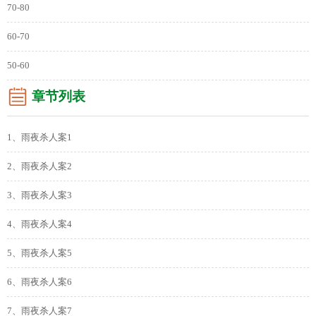
70-80
60-70
50-60
章节列表
1、雨夜杀人案1
2、雨夜杀人案2
3、雨夜杀人案3
4、雨夜杀人案4
5、雨夜杀人案5
6、雨夜杀人案6
7、雨夜杀人案7