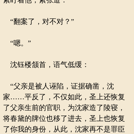
紧盯着他，紧张道：
“翻案了，对不对？”
“嗯。”
沈钰楼颔首，语气低缓：
“父亲是被人诬陷，证据确凿，沈
家……平反了，不仅如此，圣上还恢复
了父亲生前的官职，为沈家造了陵寝，
将春黛的牌位也移了进去，圣上也恢复
了你我的身份，从此，沈家再不是罪臣