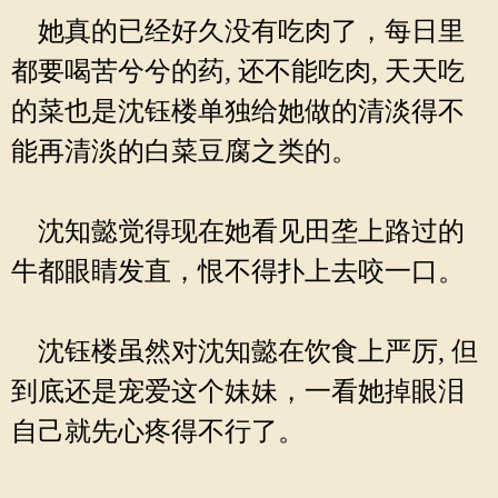
她真的已经好久没有吃肉了，每日里
都要喝苦兮兮的药, 还不能吃肉, 天天吃
的菜也是沈钰楼单独给她做的清淡得不
能再清淡的白菜豆腐之类的。
沈知懿觉得现在她看见田垄上路过的
牛都眼睛发直，恨不得扑上去咬一口。
沈钰楼虽然对沈知懿在饮食上严厉, 但
到底还是宠爱这个妹妹，一看她掉眼泪
自己就先心疼得不行了。