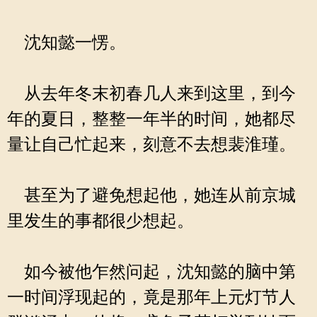
沈知懿一愣。
从去年冬末初春几人来到这里，到今
年的夏日，整整一年半的时间，她都尽
量让自己忙起来，刻意不去想裴淮瑾。
甚至为了避免想起他，她连从前京城
里发生的事都很少想起。
如今被他乍然问起，沈知懿的脑中第
一时间浮现起的，竟是那年上元灯节人