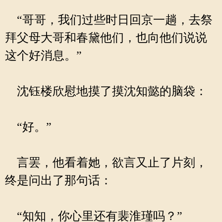
“哥哥，我们过些时日回京一趟，去祭
拜父母大哥和春黛他们，也向他们说说
这个好消息。”
沈钰楼欣慰地摸了摸沈知懿的脑袋：
“好。”
言罢，他看着她，欲言又止了片刻，
终是问出了那句话：
“知知，你心里还有裴淮瑾吗？”