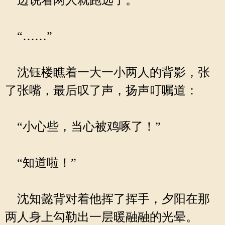
边说着两人就跑远了。
“……”
沈钰楼瞧着一大一小两人的背影，张
了张嘴，最后叹了声，扬声叮嘱道：
“小心些，当心被鸡啄了！”
“知道啦！”
沈知懿背对着他挥了挥手，夕阳在那
两人身上勾勒出一层暖融融的光晕。