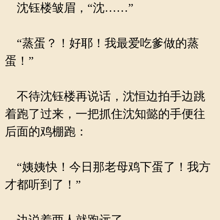
沈钰楼皱眉，“沈……”
“蒸蛋？！好耶！我最爱吃爹做的蒸
蛋！”
不待沈钰楼再说话，沈恒边拍手边跳
着跑了过来，一把抓住沈知懿的手便往
后面的鸡棚跑：
“姨姨快！今日那老母鸡下蛋了！我方
才都听到了！”