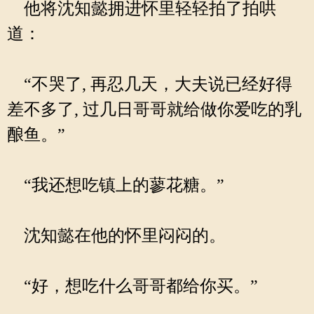
他将沈知懿拥进怀里轻轻拍了拍哄
道：
“不哭了, 再忍几天，大夫说已经好得
差不多了, 过几日哥哥就给做你爱吃的乳
酿鱼。”
“我还想吃镇上的蓼花糖。”
沈知懿在他的怀里闷闷的。
“好，想吃什么哥哥都给你买。”