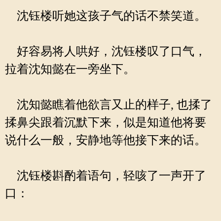
沈钰楼听她这孩子气的话不禁笑道。
好容易将人哄好，沈钰楼叹了口气，
拉着沈知懿在一旁坐下。
沈知懿瞧着他欲言又止的样子, 也揉了
揉鼻尖跟着沉默下来，似是知道他将要
说什么一般，安静地等他接下来的话。
沈钰楼斟酌着语句，轻咳了一声开了
口：