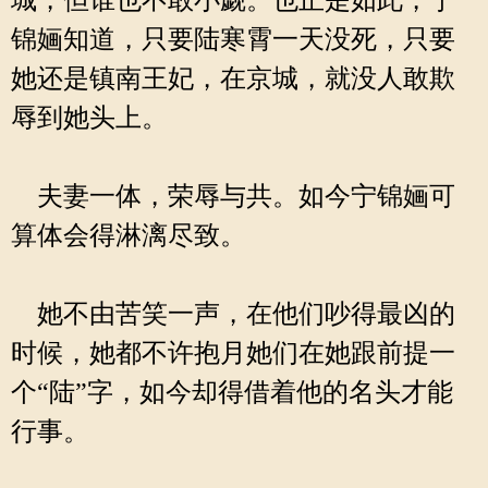
城，但谁也不敢小觑。也正是如此，宁
锦婳知道，只要陆寒霄一天没死，只要
她还是镇南王妃，在京城，就没人敢欺
辱到她头上。
夫妻一体，荣辱与共。如今宁锦婳可
算体会得淋漓尽致。
她不由苦笑一声，在他们吵得最凶的
时候，她都不许抱月她们在她跟前提一
个“陆”字，如今却得借着他的名头才能
行事。