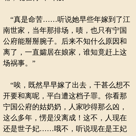
“真是命苦……听说她早些年嫁到了江
南世家，当年那排场，啧，也只有宁国
公府能掰掰腕子。后来不知什么原因和
离了，一直孀居在娘家，谁知竟赶上这
场祸事。”
“唉，既然早早嫁了出去，干甚么想不
开要和离呢，平白遭这档子罪。你看那
宁国公府的姑奶奶，人家吵得那么凶，
这么多年，愣是没离成！这不，人现在
还是世子妃……哦不，听说现在是王妃