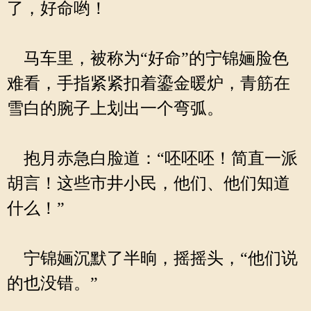
了，好命哟！
马车里，被称为“好命”的宁锦婳脸色
难看，手指紧紧扣着鎏金暖炉，青筋在
雪白的腕子上划出一个弯弧。
抱月赤急白脸道：“呸呸呸！简直一派
胡言！这些市井小民，他们、他们知道
什么！”
宁锦婳沉默了半晌，摇摇头，“他们说
的也没错。”