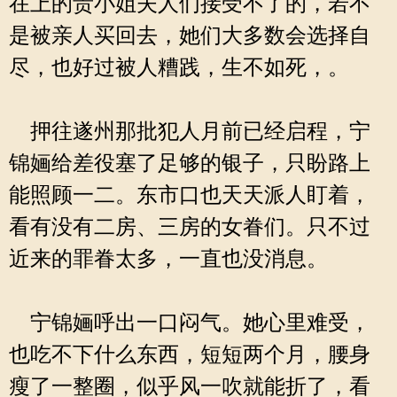
在上的贵小姐夫人们接受不了的，若不
是被亲人买回去，她们大多数会选择自
尽，也好过被人糟践，生不如死，。
押往遂州那批犯人月前已经启程，宁
锦婳给差役塞了足够的银子，只盼路上
能照顾一二。东市口也天天派人盯着，
看有没有二房、三房的女眷们。只不过
近来的罪眷太多，一直也没消息。
宁锦婳呼出一口闷气。她心里难受，
也吃不下什么东西，短短两个月，腰身
瘦了一整圈，似乎风一吹就能折了，看