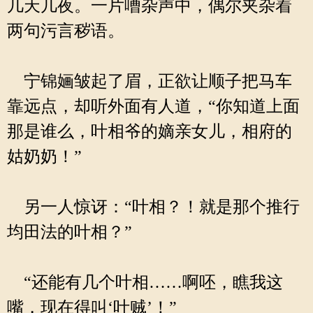
几天几夜。一片嘈杂声中，偶尔夹杂着
两句污言秽语。
宁锦婳皱起了眉，正欲让顺子把马车
靠远点，却听外面有人道，“你知道上面
那是谁么，叶相爷的嫡亲女儿，相府的
姑奶奶！”
另一人惊讶：“叶相？！就是那个推行
均田法的叶相？”
“还能有几个叶相……啊呸，瞧我这
嘴，现在得叫‘叶贼’！”