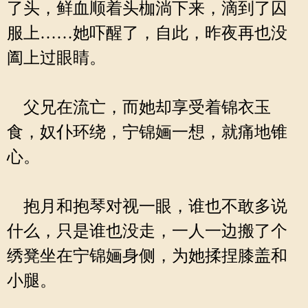
了头，鲜血顺着头枷淌下来，滴到了囚
服上……她吓醒了，自此，昨夜再也没
阖上过眼睛。
父兄在流亡，而她却享受着锦衣玉
食，奴仆环绕，宁锦婳一想，就痛地锥
心。
抱月和抱琴对视一眼，谁也不敢多说
什么，只是谁也没走，一人一边搬了个
绣凳坐在宁锦婳身侧，为她揉捏膝盖和
小腿。