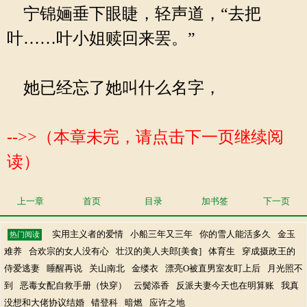
宁锦婳垂下眼睫，轻声道，“去把
叶……叶小姐赎回来罢。”
她已经忘了她叫什么名字，
-->>（本章未完，请点击下一页继续阅
读）
上一章
首页
目录
加书签
下一页
实用主义者的爱情
小船三年又三年
你的雪人能活多久
金玉
热门阅读
难养
合欢宗的女人没有心
壮汉的美人夫郎[美食]
体育生
穿成摄政王的
侍爱逃妻
睡醒再说
关山南北
金缕衣
漂亮O被直男室友盯上后
月光照不
到
恶毒女配自救手册（快穿）
云鬓添香
反派夫妻今天也在明算账
我真
没想和大佬协议结婚
错登科
暗燃
应许之地