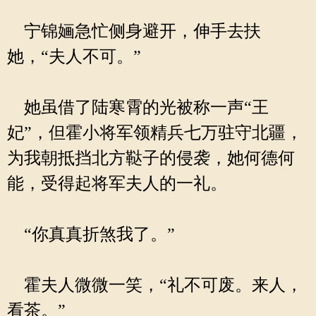
宁锦婳急忙侧身避开，伸手去扶
她，“夫人不可。”
她虽借了陆寒霄的光被称一声“王
妃”，但霍小将军领精兵七万驻守北疆，
为我朝抵挡北方鞑子的侵袭，她何德何
能，受得起将军夫人的一礼。
“你真真折煞我了。”
霍夫人微微一笑，“礼不可废。来人，
看茶。”