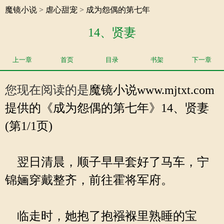
魔镜小说
>
虐心甜宠
>
成为怨偶的第七年
14、贤妻
上一章
首页
目录
书架
下一章
您现在阅读的是
魔镜小说
www.mjtxt.com
提供的《成为怨偶的第七年》14、贤妻
(第1/1页)
翌日清晨，顺子早早套好了马车，宁
锦婳穿戴整齐，前往霍将军府。
临走时，她抱了抱襁褓里熟睡的宝