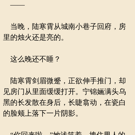
——
当晚，陆寒霄从城南小巷子回府，房
里的烛火还是亮的。
这么晚还不睡？
陆寒霄剑眉微蹙，正欲伸手推门，却
见房门从里面缓缓打开。宁锦婳满头乌
黑的长发散在身后，长睫翕动，在瓷白
的脸颊上落下一片阴影。