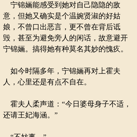
宁锦婳能感受到她对自己隐隐的敌
意，但她又确实是个温婉贤淑的好姑
娘，不曾口出恶言，更不曾在背后诋
毁，甚至为避免旁人的闲话，故意避开
宁锦婳。搞得她有种莫名其妙的愧疚。
如今时隔多年，宁锦婳再对上霍夫
人，心里还是有点不自在。
霍夫人柔声道：“今日婆母身子不适，
还请王妃海涵。”