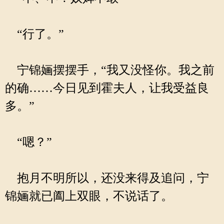
“行了。”
宁锦婳摆摆手，“我又没怪你。我之前
的确……今日见到霍夫人，让我受益良
多。”
“嗯？”
抱月不明所以，还没来得及追问，宁
锦婳就已阖上双眼，不说话了。