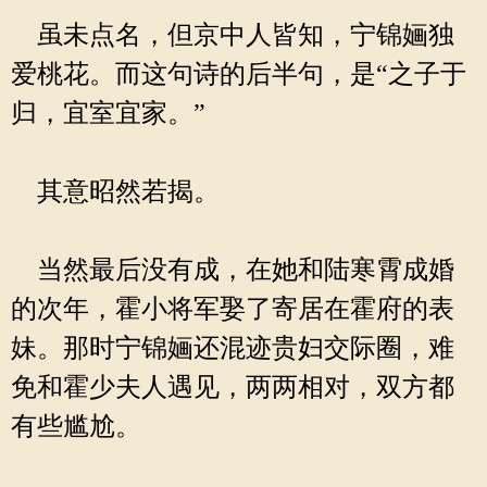
虽未点名，但京中人皆知，宁锦婳独
爱桃花。而这句诗的后半句，是“之子于
归，宜室宜家。”
其意昭然若揭。
当然最后没有成，在她和陆寒霄成婚
的次年，霍小将军娶了寄居在霍府的表
妹。那时宁锦婳还混迹贵妇交际圈，难
免和霍少夫人遇见，两两相对，双方都
有些尴尬。