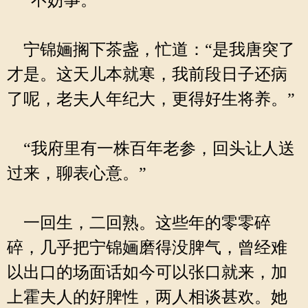
“不妨事。”
宁锦婳搁下茶盏，忙道：“是我唐突了
才是。这天儿本就寒，我前段日子还病
了呢，老夫人年纪大，更得好生将养。”
“我府里有一株百年老参，回头让人送
过来，聊表心意。”
一回生，二回熟。这些年的零零碎
碎，几乎把宁锦婳磨得没脾气，曾经难
以出口的场面话如今可以张口就来，加
上霍夫人的好脾性，两人相谈甚欢。她