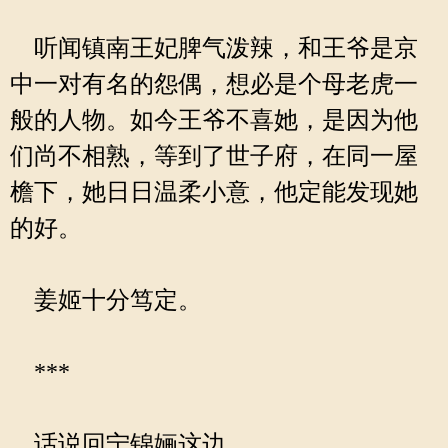
听闻镇南王妃脾气泼辣，和王爷是京
中一对有名的怨偶，想必是个母老虎一
般的人物。如今王爷不喜她，是因为他
们尚不相熟，等到了世子府，在同一屋
檐下，她日日温柔小意，他定能发现她
的好。
姜姬十分笃定。
***
话说回宁锦婳这边。