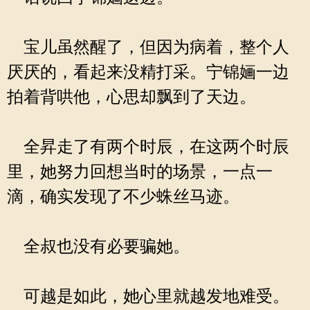
宝儿虽然醒了，但因为病着，整个人
厌厌的，看起来没精打采。宁锦婳一边
拍着背哄他，心思却飘到了天边。
全昇走了有两个时辰，在这两个时辰
里，她努力回想当时的场景，一点一
滴，确实发现了不少蛛丝马迹。
全叔也没有必要骗她。
可越是如此，她心里就越发地难受。