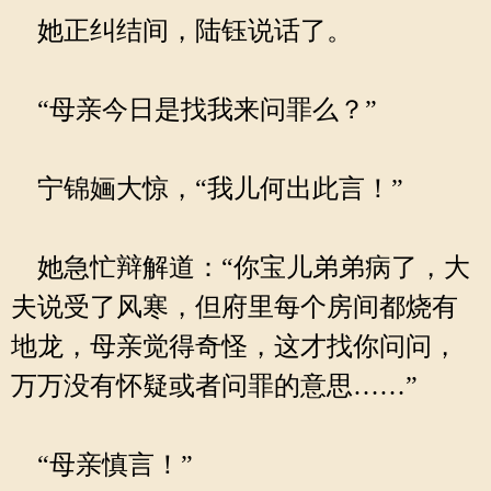
她正纠结间，陆钰说话了。
“母亲今日是找我来问罪么？”
宁锦婳大惊，“我儿何出此言！”
她急忙辩解道：“你宝儿弟弟病了，大
夫说受了风寒，但府里每个房间都烧有
地龙，母亲觉得奇怪，这才找你问问，
万万没有怀疑或者问罪的意思……”
“母亲慎言！”