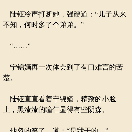
陆钰冷声打断她，强硬道：“儿子从来
不知，何时多了个弟弟。”
“……”
宁锦婳再一次体会到了有口难言的苦
楚。
陆钰直直看着宁锦婳，精致的小脸
上，黑漆漆的瞳仁显得有些阴森。
他忽的笑了，道：“是我干的。”