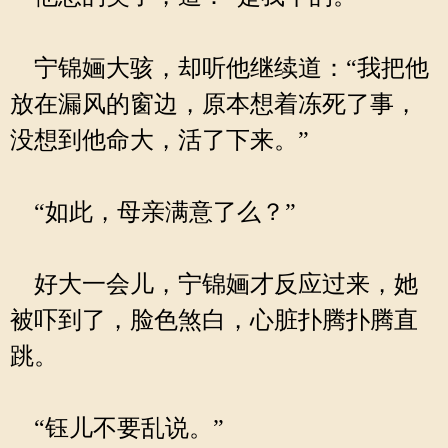
宁锦婳大骇，却听他继续道：“我把他
放在漏风的窗边，原本想着冻死了事，
没想到他命大，活了下来。”
“如此，母亲满意了么？”
好大一会儿，宁锦婳才反应过来，她
被吓到了，脸色煞白，心脏扑腾扑腾直
跳。
“钰儿不要乱说。”