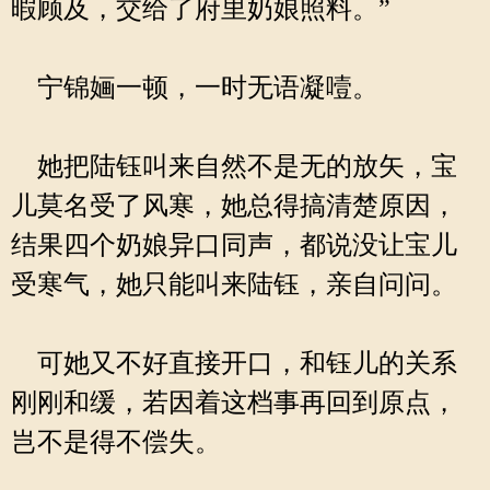
暇顾及，交给了府里奶娘照料。”
宁锦婳一顿，一时无语凝噎。
她把陆钰叫来自然不是无的放矢，宝
儿莫名受了风寒，她总得搞清楚原因，
结果四个奶娘异口同声，都说没让宝儿
受寒气，她只能叫来陆钰，亲自问问。
可她又不好直接开口，和钰儿的关系
刚刚和缓，若因着这档事再回到原点，
岂不是得不偿失。