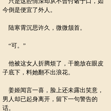
只是这腔情深却从不曾付诸于口，如
今倒是便宜了外人。
陆寒霄沉思许久，微微颔首。
“可。”
他被这女人折腾烦了，干脆放在眼皮
子底下，料她翻不出浪花。
姜姬闻言一喜，脸上还未露出笑意，
男人却已起身离开，留下一句警告的
话。