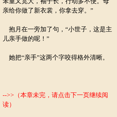
笨重又宽大，袖子长，行动多不便。母
亲给你做了新衣裳，你拿去穿。”
抱月在一旁加了句，“小世子，这是主
儿亲手做的呢！”
她把“亲手”这两个字咬得格外清晰。
-->>（本章未完，请点击下一页继续阅
读）