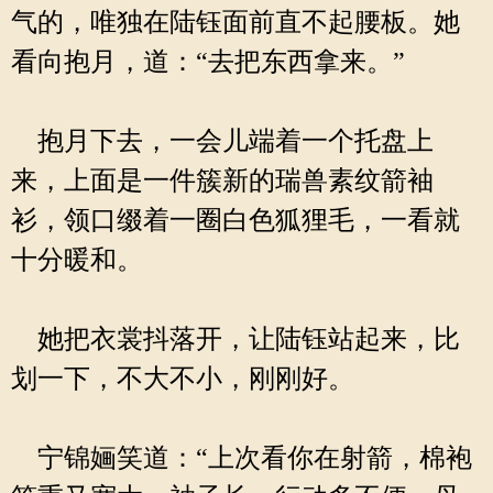
气的，唯独在陆钰面前直不起腰板。她
看向抱月，道：“去把东西拿来。”
抱月下去，一会儿端着一个托盘上
来，上面是一件簇新的瑞兽素纹箭袖
衫，领口缀着一圈白色狐狸毛，一看就
十分暖和。
她把衣裳抖落开，让陆钰站起来，比
划一下，不大不小，刚刚好。
宁锦婳笑道：“上次看你在射箭，棉袍