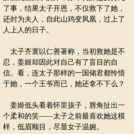
了事，结果太子开恩，不仅救下了她，
还封为夫人，自此山鸡变凤凰，过上了
人上人的日子。
太子齐寰以仁善著称，当初救她是不
忍，姜姬却因此对自己有了盲目的自
信。看，连太子那样的一国储君都怜惜
于她，一个王爷而已，她还拿不下么？
姜姬低头看着怀里孩子，唇角扯出一
个柔和的笑——太子之前最喜欢她这模
样，低眉顺目，尽显女子温婉。