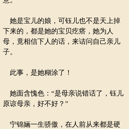
意。
她是宝儿的娘，可钰儿也不是天上掉
下来的，都是她的宝贝疙瘩，她为人
母，竟相信下人的话，来诘问自己亲儿
子。
此事，是她糊涂了！
她面含愧色：“是母亲说错话了，钰儿
原谅母亲，好不好？”
宁锦婳一生骄傲，在人前从来都是硬