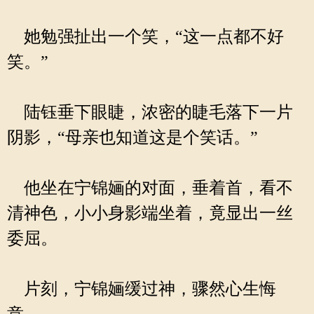
她勉强扯出一个笑，“这一点都不好
笑。”
陆钰垂下眼睫，浓密的睫毛落下一片
阴影，“母亲也知道这是个笑话。”
他坐在宁锦婳的对面，垂着首，看不
清神色，小小身影端坐着，竟显出一丝
委屈。
片刻，宁锦婳缓过神，骤然心生悔