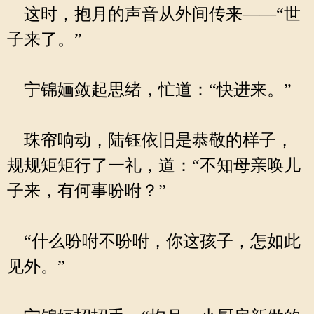
这时，抱月的声音从外间传来——“世
子来了。”
宁锦婳敛起思绪，忙道：“快进来。”
珠帘响动，陆钰依旧是恭敬的样子，
规规矩矩行了一礼，道：“不知母亲唤儿
子来，有何事吩咐？”
“什么吩咐不吩咐，你这孩子，怎如此
见外。”