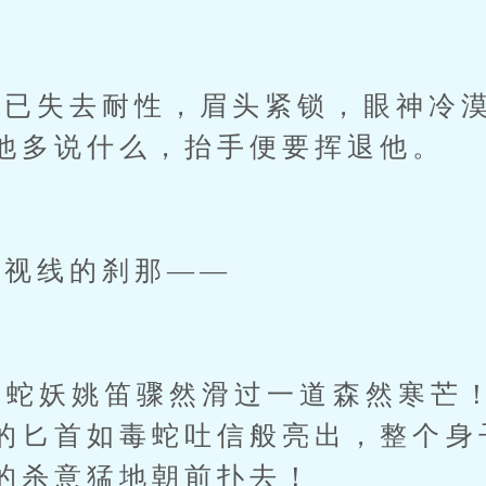
失去耐性，眉头紧锁，眼神冷漠
他多说什么，抬手便要挥退他。
视线的刹那——
蛇妖姚笛骤然滑过一道森然寒芒
的匕首如毒蛇吐信般亮出，整个身
的杀意猛地朝前扑去！