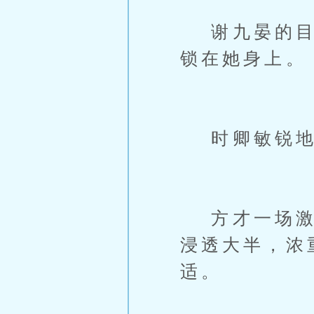
谢九晏的目光
锁在她身上。
时卿敏锐地
方才一场激战
浸透大半，浓
适。