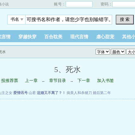
账号：
密码：
镜小说
搜 索
书名
代言情
穿越快穿
百合耽美
现代言情
虐心甜宠
其他
、死水
5、死水
投推荐票
上一章
章节目录
下一章
加入书签
←
→
山主之女
爱情讯号
山君
这婚又不离了？！
病美人和杀猪刀
婚后第二年