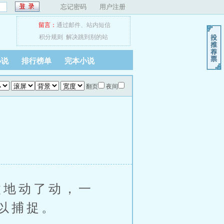
忘记密码
用户注册
留言：
通过邮件
、
站内短信
积分规则
解决跳到别的站
小说
排行榜单
完本小说
翻页
夜间
地动了动，一
以捕捉。