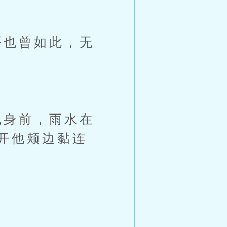
也曾如此，无
身前，雨水在
开他颊边黏连
。