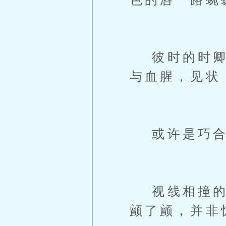
彼时的时卿，
与血腥，见状
或许是巧合
视线相撞的一
颤了颤，并非