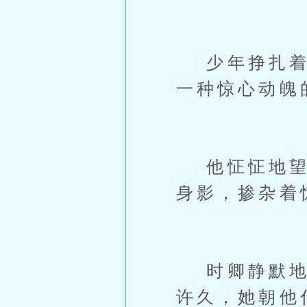
少年挣扎着抬
一种惊心动魄
他怔怔地望着
身影，掺杂着
时卿静默地凝
许久，她朝他