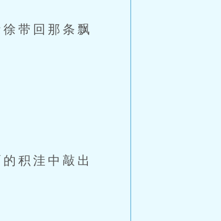
徐带回那条飘
的积洼中敲出