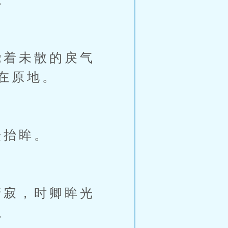
着未散的戾气
在原地。
缓抬眸。
寂，时卿眸光
。