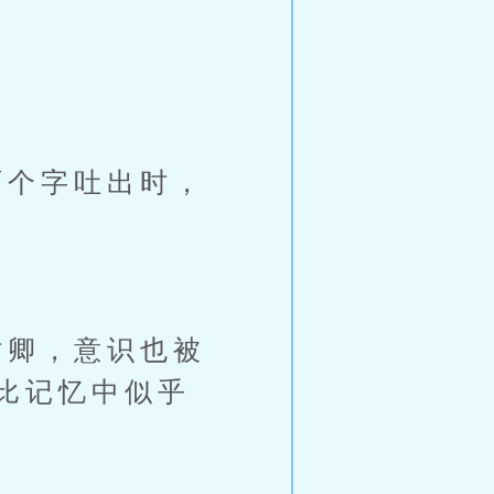
个字吐出时，
卿，意识也被
比记忆中似乎