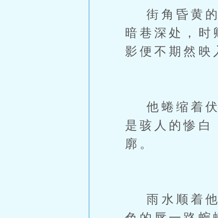
街角昏黄的灯
暗巷深处，时
影便不期然映
他蜷缩着伏在
是骇人的惨白
廓。
雨水顺着他额
色的唇一路蜿