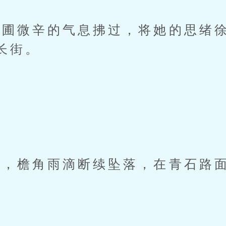
微辛的气息拂过，将她的思绪徐
长街。
檐角雨滴断续坠落，在青石路面