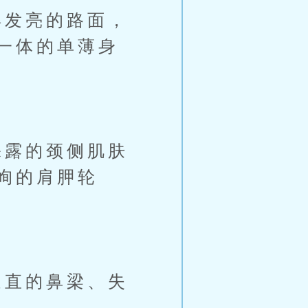
发亮的路面，
一体的单薄身
露的颈侧肌肤
峋的肩胛轮
直的鼻梁、失
。