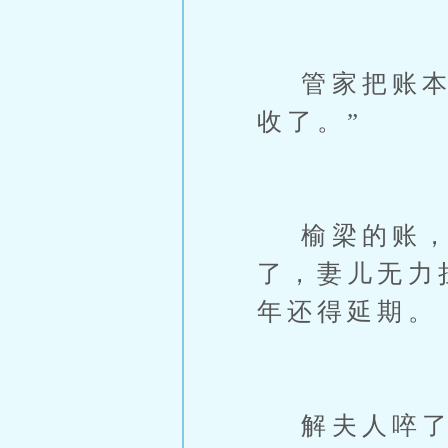
管家把账本送
收了。”
榆梁的账，
了，妻儿无力
年还得延期。
解夫人啐了一