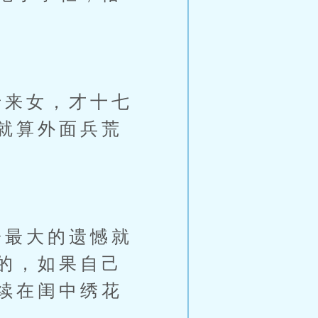
来女，才十七
就算外面兵荒
最大的遗憾就
的，如果自己
续在闺中绣花