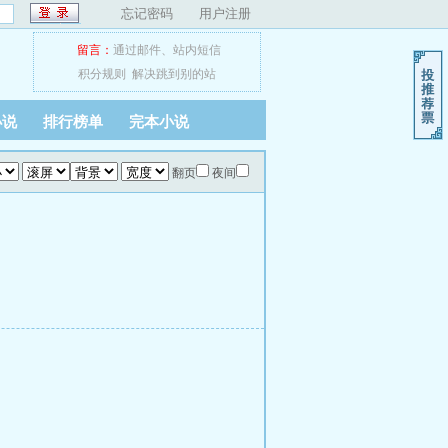
忘记密码
用户注册
留言：
通过邮件
、
站内短信
积分规则
解决跳到别的站
小说
排行榜单
完本小说
翻页
夜间