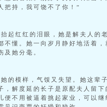
人把持，我可饶不了你！”
起红红的泪眼，她是解夫人的老
都不懂。她一向岁月静好地活着，
伤及她分毫。
的模样，气馁又失望。她这辈子
子，解度延的长子是原配夫人留下
儿便不用被逼着挑起家业，可以继
需见识商贾的奸猾和狡诈。