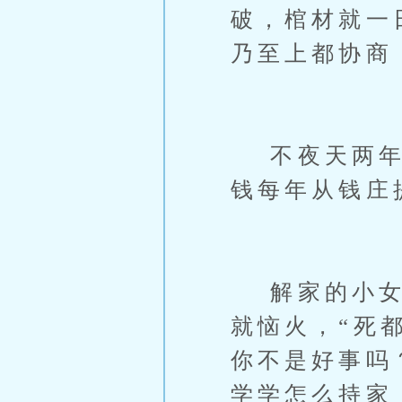
破，棺材就一
乃至上都协商
不夜天两年的
钱每年从钱庄
解家的小女儿
就恼火，“死
你不是好事吗
学学怎么持家