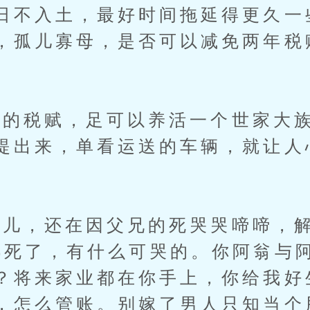
日不入土，最好时间拖延得更久一
，孤儿寡母，是否可以减免两年税
税赋，足可以养活一个世家大族
提出来，单看运送的车辆，就让人
，还在因父兄的死哭哭啼啼，解
都死了，有什么可哭的。你阿翁与
？将来家业都在你手上，你给我好
，怎么管账。别嫁了男人只知当个