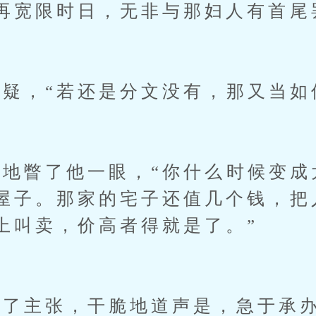
再宽限时日，无非与那妇人有首尾
，“若还是分文没有，那又当如
瞥了他一眼，“你什么时候变成
屋子。那家的宅子还值几个钱，把
上叫卖，价高者得就是了。”
了主张，干脆地道声是，急于承