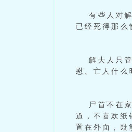
有些人对解夫
已经死得那么
解夫人只管抹
慰。亡人什么
尸首不在家，
道，不喜欢纸
置在外面，既