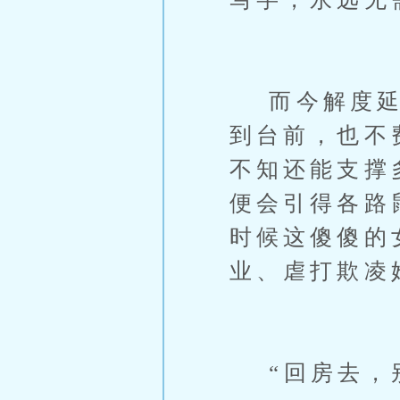
而今解度延中
到台前，也不
不知还能支撑
便会引得各路
时候这傻傻的
业、虐打欺凌
“回房去，别