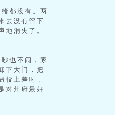
绪都没有。两
来去没有留下
声地消失了。
吵也不闹，家
卸下大门，把
衙役上差时，
是对州府最好