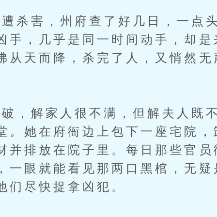
杀害，州府查了好几日，一点头
凶手，几乎是同一时间动手，却是
佛从天而降，杀完了人，又悄然无
，解家人很不满，但解夫人既不
堂。她在府衙边上包下一座宅院，
材并排放在院子里。每日那些官员
，一眼就能看见那两口黑棺，无疑
他们尽快捉拿凶犯。