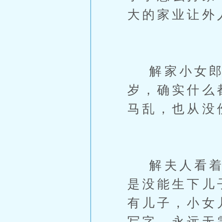
大的家业让外
解家小女郎抬
岁，确实什么
马乱，也从没
解夫人看着她
是没能生下儿
有儿子，小女
写字，永远无