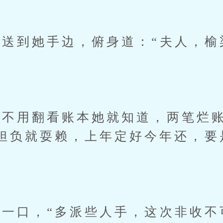
到她手边，俯身道：“夫人，榆
不用翻看账本她就知道，两笔烂账
担负就耍赖，上年定好今年还，要
口，“多派些人手，这次非收不