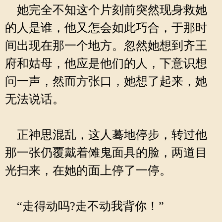
她完全不知这个片刻前突然现身救她
的人是谁，他又怎会如此巧合，于那时
间出现在那一个地方。忽然她想到齐王
府和姑母，他应是他们的人，下意识想
问一声，然而方张口，她想了起来，她
无法说话。
正神思混乱，这人蓦地停步，转过他
那一张仍覆戴着傩鬼面具的脸，两道目
光扫来，在她的面上停了一停。
“走得动吗?走不动我背你！”