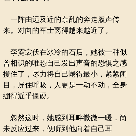
一阵由远及近的杂乱的奔走履声传
来。对向的军士离得越来越近了。
李霓裳伏在冰冷的石后，她被一种似
曾相识的唯恐自己发出声音的恐惧之感
攫住了，尽力将自己蜷得最小，紧紧闭
目，屏住呼吸，人更是一动不动，全身
绷得近乎僵硬。
忽然这时，她感到耳畔微微一暖，尚
未反应过来，便听到他向着自己耳