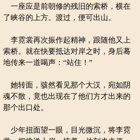
一座应是前朝修的残旧的索桥，横在
了峡谷的上方。渡过，便可出山。
李霓裳再次振作起精神，跟随他又上
索桥。就在快要抵达对岸之时，身后蓦
地传来一道喝声：“站住！”
她转面，骇然看见那个大汉，宛如阴
魂不散，竟也出现在了他们方才出来的
那个出口处。
少年扭面望一眼，目光微沉，将李霓