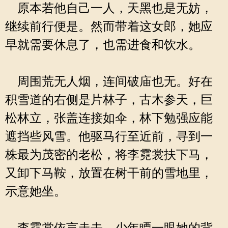
原本若他自己一人，天黑也是无妨，
继续前行便是。然而带着这女郎，她应
早就需要休息了，也需进食和饮水。
周围荒无人烟，连间破庙也无。好在
积雪道的右侧是片林子，古木参天，巨
松林立，张盖连接如伞，林下勉强应能
遮挡些风雪。他驱马行至近前，寻到一
株最为茂密的老松，将李霓裳扶下马，
又卸下马鞍，放置在树干前的雪地里，
示意她坐。