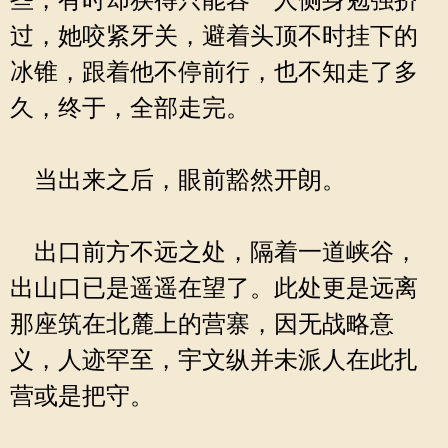
些，有时却狭得只能容一人侧身勉强挤
过，她咬紧牙关，避着头顶不时挂下的
冰锥，跟着他不停前行，也不知走了多
久，终于，全部走完。
当出来之后，眼前豁然开朗。
出口前方不远之处，隔着一道峡谷，
出山口已是遥遥在望了。此处更是远离
那座筑在北麓上的营寨，因无战略意
义，人迹罕至，宇文纵并未派人在此扎
营或是把守。