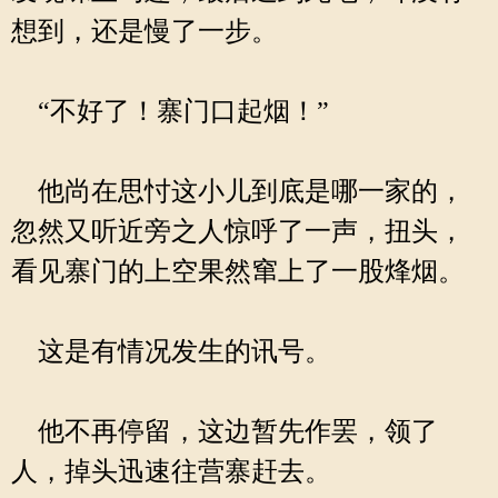
想到，还是慢了一步。
“不好了！寨门口起烟！”
他尚在思忖这小儿到底是哪一家的，
忽然又听近旁之人惊呼了一声，扭头，
看见寨门的上空果然窜上了一股烽烟。
这是有情况发生的讯号。
他不再停留，这边暂先作罢，领了
人，掉头迅速往营寨赶去。