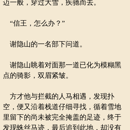
迈一般，穿过大雪，疾驰而去。
“信王，怎么办？”
谢隐山的一名部下问道。
谢隐山眺着对面那一道已化为模糊黑
点的骑影，双眉紧皱。
方才他与拦截的人马相遇，发现扑
空，便又沿着栈道仔细寻找，循着雪地
里留下的尚未被完全掩盖的足迹，终于
发现蛛丝马迹，最后追到此地，却没有