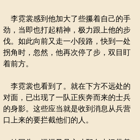
李霓裳感到他加大了些攥着自己的手
劲，当即也打起精神，极力跟上他的步
伐。如此向前又走一小段路，快到一处
拐角时，忽然，他再次停了步，双目盯
着前方。
李霓裳也看到了。就在下方不远处的
对面，已出现了一队正疾奔而来的士兵
的身影。这些应当就是收到消息从兵营
口上来的要拦截他们的人。