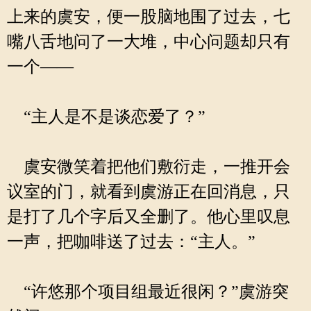
上来的虞安，便一股脑地围了过去，七
嘴八舌地问了一大堆，中心问题却只有
一个——
“主人是不是谈恋爱了？”
虞安微笑着把他们敷衍走，一推开会
议室的门，就看到虞游正在回消息，只
是打了几个字后又全删了。他心里叹息
一声，把咖啡送了过去：“主人。”
“许悠那个项目组最近很闲？”虞游突