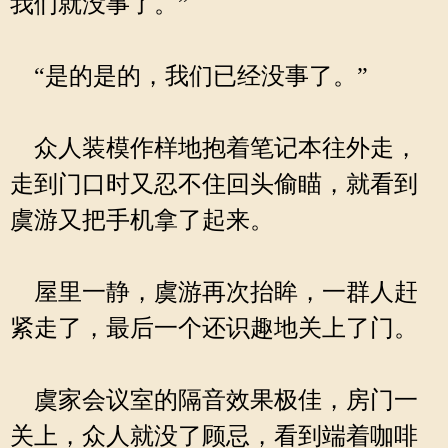
我们就没事了。”
“是的是的，我们已经没事了。”
众人装模作样地抱着笔记本往外走，
走到门口时又忍不住回头偷瞄，就看到
虞游又把手机拿了起来。
屋里一静，虞游再次抬眸，一群人赶
紧走了，最后一个还识趣地关上了门。
虞家会议室的隔音效果极佳，房门一
关上，众人就没了顾忌，看到端着咖啡