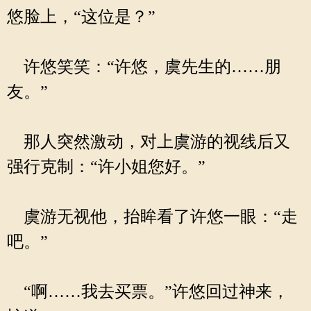
悠脸上，“这位是？”
许悠笑笑：“许悠，虞先生的……朋
友。”
那人突然激动，对上虞游的视线后又
强行克制：“许小姐您好。”
虞游无视他，抬眸看了许悠一眼：“走
吧。”
“啊……我去买票。”许悠回过神来，