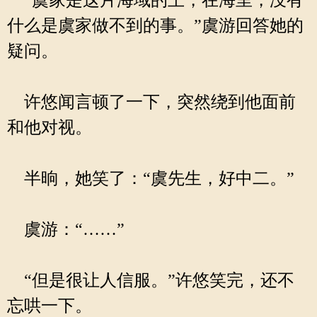
“虞家是这片海域的王，在海里，没有
什么是虞家做不到的事。”虞游回答她的
疑问。
许悠闻言顿了一下，突然绕到他面前
和他对视。
半晌，她笑了：“虞先生，好中二。”
虞游：“……”
“但是很让人信服。”许悠笑完，还不
忘哄一下。