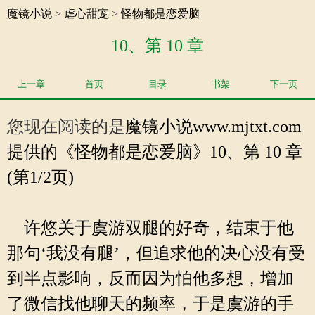
魔镜小说
>
虐心甜宠
>
怪物都是恋爱脑
10、第 10 章
上一章
首页
目录
书架
下一页
您现在阅读的是
魔镜小说
www.mjtxt.com
提供的《怪物都是恋爱脑》10、第 10 章
(第1/2页)
许悠关于虞游双腿的好奇，结束于他
那句‘我没有腿’，但追求他的决心没有受
到半点影响，反而因为怕他多想，增加
了微信找他聊天的频率，于是虞游的手