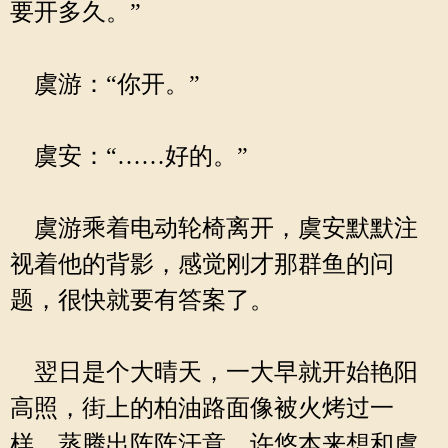
要开多久。”
虞游：“你开。”
虞安：“……好的。”
虞游乘着电动轮椅离开，虞安默默注
视着他的背影，感觉刚才那群鱼的问
题，很快就要有答案了。
翌日是个大晴天，一大早就开始艳阳
高照，街上的柏油路面像被火烤过一
样，蒸腾出阵阵汗意。许悠本来想和虞