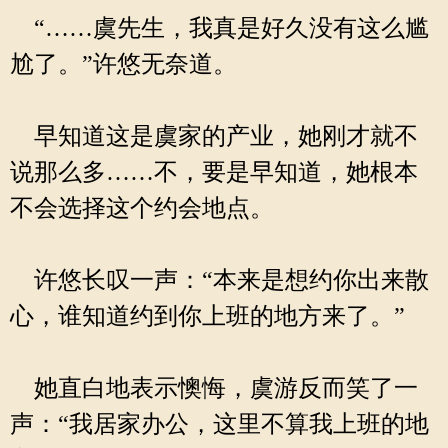
“……虞先生，我真是好久没有这么尴
尬了。”许悠无奈道。
早知道这是虞家的产业，她刚才就不
说那么多……不，要是早知道，她根本
不会选择这个约会地点。
许悠长叹一声：“本来是想约你出来散
心，谁知道约到你上班的地方来了。”
她直白地表示懊悔，虞游反而笑了一
声：“我居家办公，这里不算我上班的地