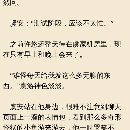
然问。
虞安：“测试阶段，应该不太忙。”
之前许悠还整天待在虞家机房里，现
在只有早上和晚上会来了。
“难怪每天给我发这么多无聊的东
西。”虞游神色淡淡。
虞安站在他身边，很难不注意到聊天
页面上一溜的表情包，看到那么多奇形
怪状的小鱼游来游去，他一时哭笑不