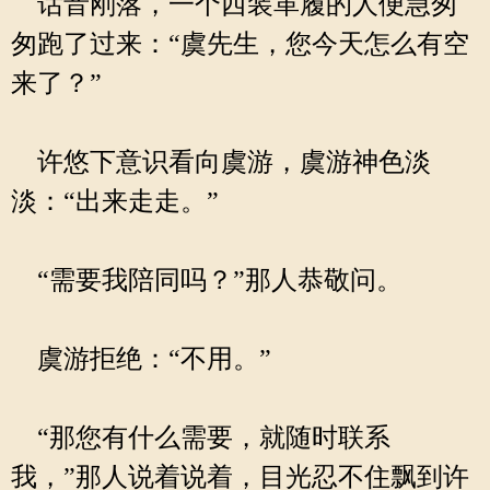
话音刚落，一个西装革履的人便急匆
匆跑了过来：“虞先生，您今天怎么有空
来了？”
许悠下意识看向虞游，虞游神色淡
淡：“出来走走。”
“需要我陪同吗？”那人恭敬问。
虞游拒绝：“不用。”
“那您有什么需要，就随时联系
我，”那人说着说着，目光忍不住飘到许