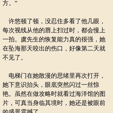
方。”
许悠顿了顿，没忍住多看了他几眼，
每次视线从他的唇上扫过时，都会慢上
一拍。虞先生的恢复能力真的很强，她
在坠海那天咬出的伤口，好像第二天就
不见了。
电梯门在她散漫的思绪里再次打开，
她下意识抬头，眼底突然闪过一丝惊
艳。虽然在做攻略时就看过海洋馆的图
片，可真当身临其境时，她还是被眼前
的盛景震撼了。