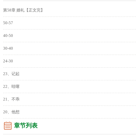
第58章 婚礼【正文完】
50-57
40-50
30-40
24-30
23、记起
22、哇噻
21、不乖
20、他想
章节列表