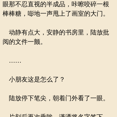
眼那不忍直视的半成品，咔嚓咬碎一根
棒棒糖，嘭地一声甩上了画室的大门。
动静有点大，安静的书房里，陆放批
阅的文件一颤。
……
小朋友这是怎么了？
陆放停下笔尖，朝着门外看了一眼。