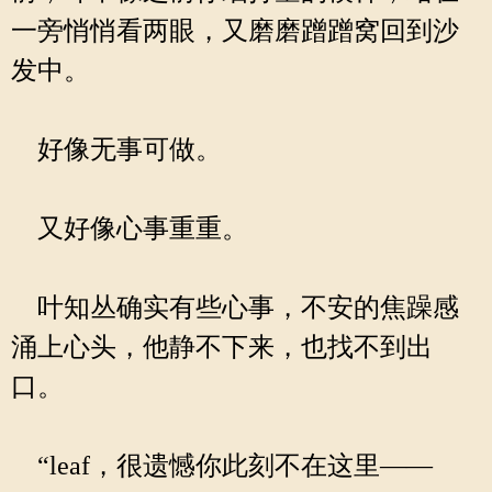
一旁悄悄看两眼，又磨磨蹭蹭窝回到沙
发中。
好像无事可做。
又好像心事重重。
叶知丛确实有些心事，不安的焦躁感
涌上心头，他静不下来，也找不到出
口。
“leaf，很遗憾你此刻不在这里——