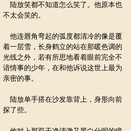
陆放笑都不知道怎么笑了。他原本也
不太会笑的。
他连唇角弯起的弧度都清冷的像是覆
着一层雪，长身鹤立的站在那暖色调的
光线之外，若有所思地看着眼前完全不
谙情事的少年，在和他诉说这世上最为
亲密的事。
陆放单手搭在沙发靠背上，身形向前
探了些。