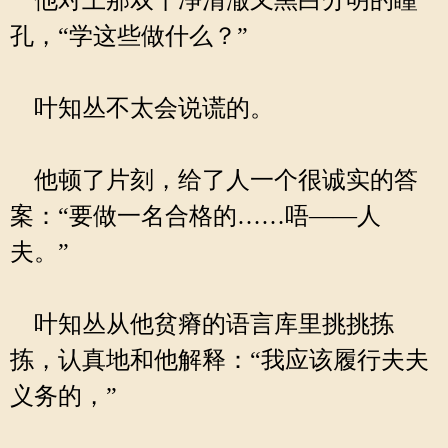
他对上那双干净清澈又黑白分明的瞳
孔，“学这些做什么？”
叶知丛不太会说谎的。
他顿了片刻，给了人一个很诚实的答
案：“要做一名合格的……唔——人
夫。”
叶知丛从他贫瘠的语言库里挑挑拣
拣，认真地和他解释：“我应该履行夫夫
义务的，”