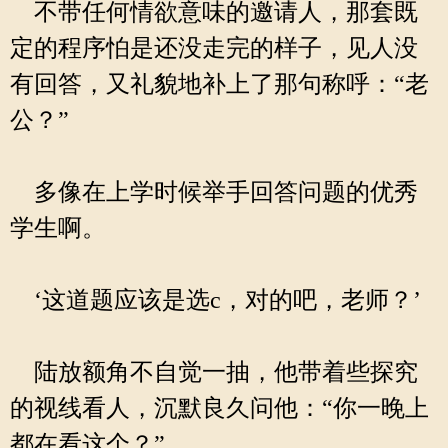
不带任何情欲意味的邀请人，那套既
定的程序怕是还没走完的样子，见人没
有回答，又礼貌地补上了那句称呼：“老
公？”
多像在上学时候举手回答问题的优秀
学生啊。
‘这道题应该是选c，对的吧，老师？’
陆放额角不自觉一抽，他带着些探究
的视线看人，沉默良久问他：“你一晚上
都在看这个？”