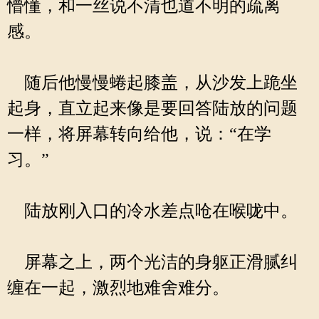
懵懂，和一丝说不清也道不明的疏离
感。
随后他慢慢蜷起膝盖，从沙发上跪坐
起身，直立起来像是要回答陆放的问题
一样，将屏幕转向给他，说：“在学
习。”
陆放刚入口的冷水差点呛在喉咙中。
屏幕之上，两个光洁的身躯正滑腻纠
缠在一起，激烈地难舍难分。