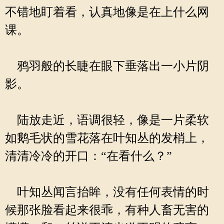
不错地盯着看，认真地像是在上什么网
课。
鸦羽般的长睫在眼下垂落出一小片阴
影。
陆放走近，语调很轻，像是一片柔软
如鹅毛状的雪花落在叶知丛的发梢上，
清清冷冷的开口：“在看什么？”
叶知丛闻言抬眸，没有任何表情的时
候那张脸看起来很乖，有种人畜无害的