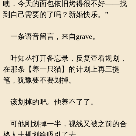
噢，今天的面包依旧烤得很不好——找
到自己需要的了吗？新婚快乐。”
一条语音留言，来自grave。
叶知丛打开备忘录，反复查看规划，
在那条【养一只猫】的计划上再三提
笔，犹豫要不要划掉。
该划掉的吧。他养不了了。
可他刚划掉一半，视线又被之前的合
格人夫规划给吸引了去。