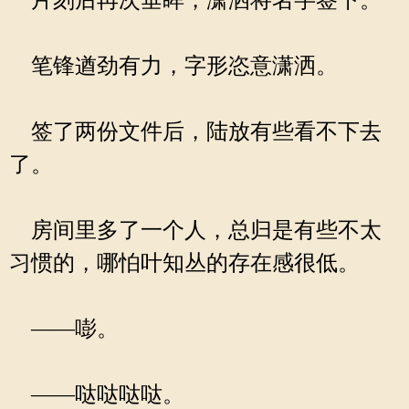
片刻后再次垂眸，潇洒将名字签下。
笔锋遒劲有力，字形恣意潇洒。
签了两份文件后，陆放有些看不下去
了。
房间里多了一个人，总归是有些不太
习惯的，哪怕叶知丛的存在感很低。
——嘭。
——哒哒哒哒。