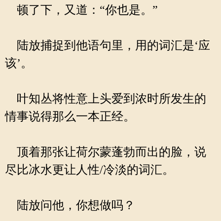
顿了下，又道：“你也是。”
陆放捕捉到他语句里，用的词汇是‘应
该’。
叶知丛将性意上头爱到浓时所发生的
情事说得那么一本正经。
顶着那张让荷尔蒙蓬勃而出的脸，说
尽比冰水更让人性/冷淡的词汇。
陆放问他，你想做吗？