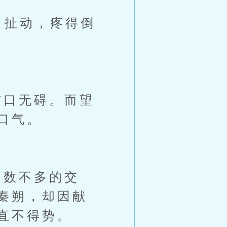
口扯动，疼得倒
口无碍。而望
口气。
数不多的交
秦朔，却因献
直不得势。