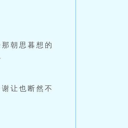
那朝思暮想的
。
谢让也断然不