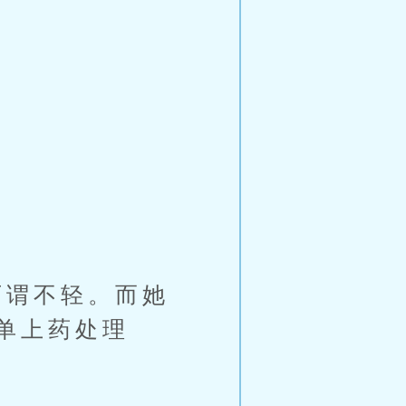
谓不轻。而她
单上药处理