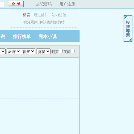
忘记密码
用户注册
留言：
通过邮件
、
站内短信
积分规则
解决跳到别的站
小说
排行榜单
完本小说
翻页
夜间