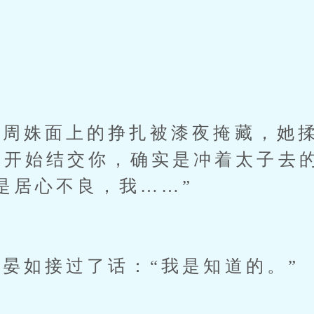
姝面上的挣扎被漆夜掩藏，她揉
一开始结交你，确实是冲着太子去
是居心不良，我……”
如接过了话：“我是知道的。”