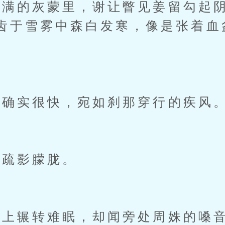
的灰蒙里，谢让瞥见姜留勾起阴
齿于雪雾中森白发寒，像是张着血
确实很快，宛如刹那穿行的疾风
疏影朦胧。
上辗转难眠，却闻旁处周姝的嗓