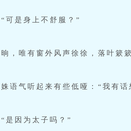
可是身上不舒服？”
晌，唯有窗外风声徐徐，落叶簌
语气听起来有些低哑：“我有话
是因为太子吗？”