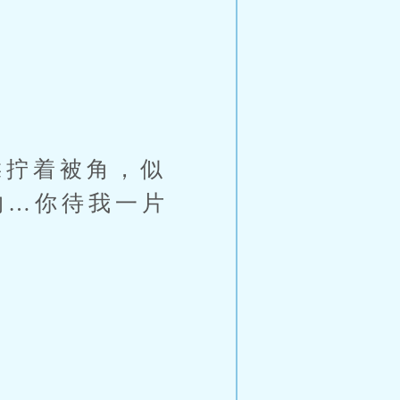
拧着被角，似
的…你待我一片